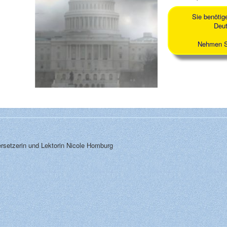
Sie benötig
Deut
Nehmen Si
rsetzerin und Lektorin Nicole Homburg