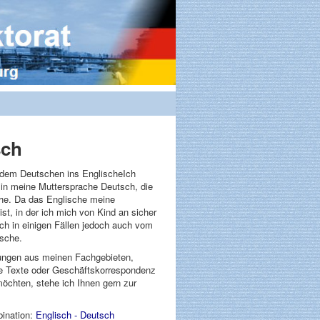
sch
dem Deutschen ins EnglischeIch
 in meine Muttersprache Deutsch, die
che. Da das Englische meine
st, in der ich mich von Kind an sicher
ch in einigen Fällen jedoch auch vom
ische.
ngen aus meinen Fachgebieten,
he Texte oder Geschäftskorrespondenz
öchten, stehe ich Ihnen gern zur
ination:
Englisch - Deutsch