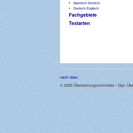
Spanisch-Deutsch
Deutsch-Englisch
Fachgebiete
Textarten
nach oben
© 2026 Übersetzungsschmiede • Dipl.-Übe