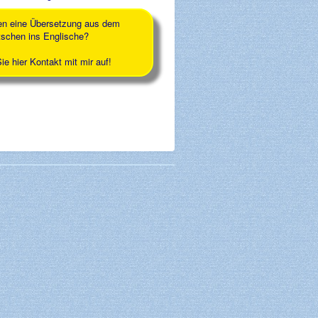
en eine Übersetzung aus dem
schen ins Englische?
e hier Kontakt mit mir auf!